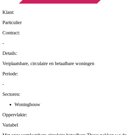
Klant:
Particulier
Contract:
-
Details:
Verplaatsbare, circulaire en betaalbare woningen
Periode:
-
Sectoren:
Woningbouw
Oppervlakte:
Variabel