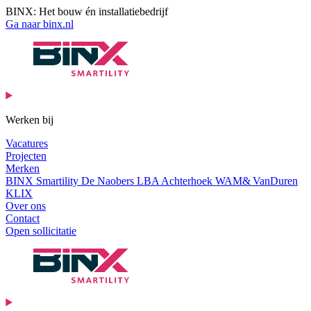
BINX: Het bouw én installatiebedrijf
Ga naar binx.nl
Werken bij
Vacatures
Projecten
Merken
BINX Smartility
De Naobers
LBA Achterhoek
WAM& VanDuren
KLIX
Over ons
Contact
Open sollicitatie