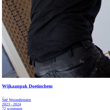
Wijkaanpak Doetinchem
Sité Woondiensten
2023 - 2024
72 woningen