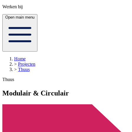
Werken bij
Open main menu
Home
>
Projecten
>
Thuus
Thuus
Modulair & Circulair