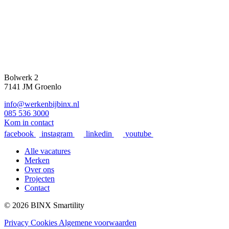
Bolwerk 2
7141 JM Groenlo
info@werkenbijbinx.nl
085 536 3000
Kom in contact
facebook
instagram
linkedin
youtube
Alle vacatures
Merken
Over ons
Projecten
Contact
© 2026 BINX Smartility
Privacy
Cookies
Algemene voorwaarden