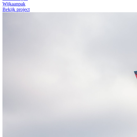
Wijkaanpak
Bekijk project