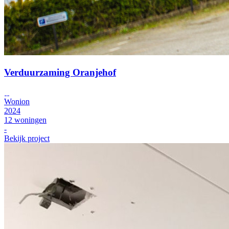
Verduurzaming Oranjehof
Wonion
2024
12 woningen
-
Bekijk project