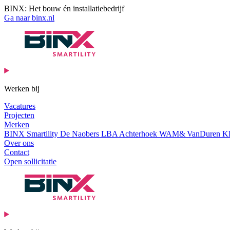
BINX: Het bouw én installatiebedrijf
Ga naar binx.nl
Werken bij
Vacatures
Projecten
Merken
BINX Smartility
De Naobers
LBA Achterhoek
WAM& VanDuren
K
Over ons
Contact
Open sollicitatie