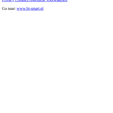
Ga naar:
www.bi-smart.nl