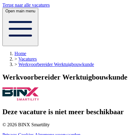
Terug naar alle vacatures
Open main menu
Home
>
Vacatures
>
Werkvoorbereider Werktuigbouwkunde
Werkvoorbereider Werktuigbouwkunde
Deze vacature is niet meer beschikbaar
© 2026 BINX Smartility
Privacy
Cookies
Algemene voorwaarden