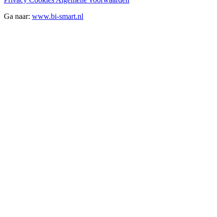
Ga naar:
www.bi-smart.nl