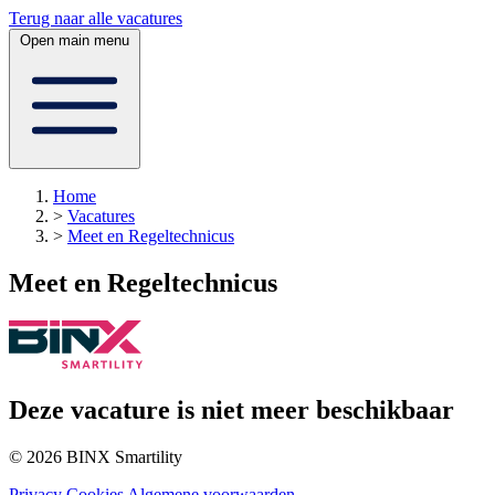
Terug naar alle vacatures
Open main menu
Home
>
Vacatures
>
Meet en Regeltechnicus
Meet en Regeltechnicus
Deze vacature is niet meer beschikbaar
© 2026 BINX Smartility
Privacy
Cookies
Algemene voorwaarden